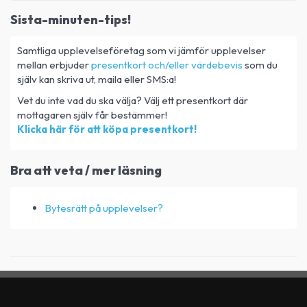
Sista-minuten-tips!
Samtliga upplevelseföretag som vi jämför upplevelser
mellan erbjuder
presentkort och/eller värdebevis
som du
själv kan skriva ut, maila eller SMS:a!
Vet du inte vad du ska välja? Välj ett presentkort där
mottagaren själv får bestämmer!
Klicka här för att köpa presentkort!
Bra att veta / mer läsning
Bytesrätt på upplevelser?