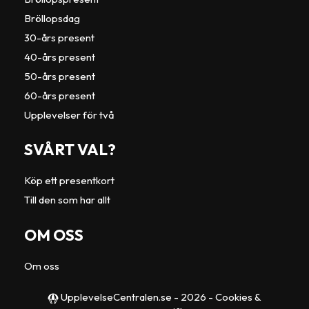
Bröllopsdag
30-års present
40-års present
50-års present
60-års present
Upplevelser för två
SVÅRT VAL?
Köp ett presentkort
Till den som har allt
OM OSS
Om oss
UpplevelseCentralen.se
- 2026 -
Cookies &