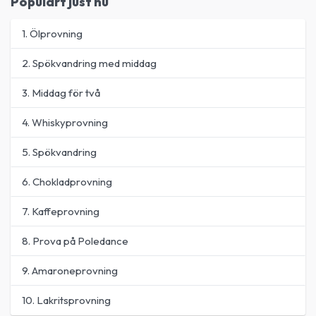
Populärt just nu
1. Ölprovning
2. Spökvandring med middag
3. Middag för två
4. Whiskyprovning
5. Spökvandring
6. Chokladprovning
7. Kaffeprovning
8. Prova på Poledance
9. Amaroneprovning
10. Lakritsprovning