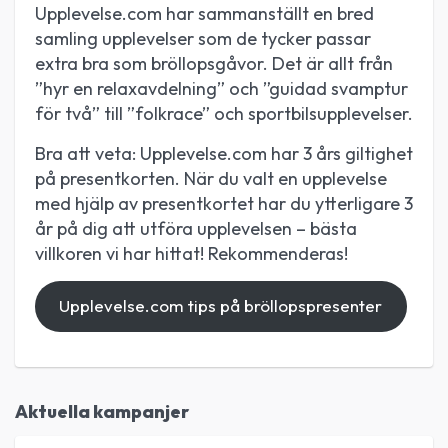
Upplevelse.com har sammanställt en bred
samling upplevelser som de tycker passar
extra bra som bröllopsgåvor. Det är allt från
”hyr en relaxavdelning” och ”guidad svamptur
för två” till ”folkrace” och sportbilsupplevelser.
Bra att veta:
Upplevelse.com har 3 års giltighet
på presentkorten. När du valt en upplevelse
med hjälp av presentkortet har du ytterligare 3
år på dig att utföra upplevelsen – bästa
villkoren vi har hittat! Rekommenderas!
Upplevelse.com tips på bröllopspresenter
Aktuella kampanjer