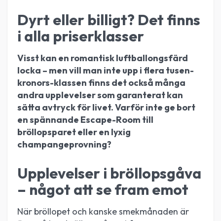
Dyrt eller billigt? Det finns
i alla priserklasser
Visst kan en romantisk luftballongsfärd
locka – men vill man inte upp i flera tusen-
kronors-klassen finns det också många
andra upplevelser som garanterat kan
sätta avtryck för livet. Varför inte ge bort
en spännande Escape-Room till
bröllopsparet eller en lyxig
champangeprovning?
Upplevelser i bröllopsgåva
– något att se fram emot
När bröllopet och kanske smekmånaden är