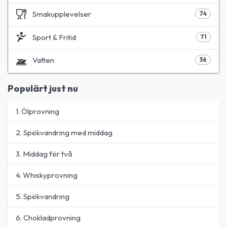
Smakupplevelser
74
Sport & Fritid
71
Vatten
36
Populärt just nu
1. Ölprovning
2. Spökvandring med middag
3. Middag för två
4. Whiskyprovning
5. Spökvandring
6. Chokladprovning