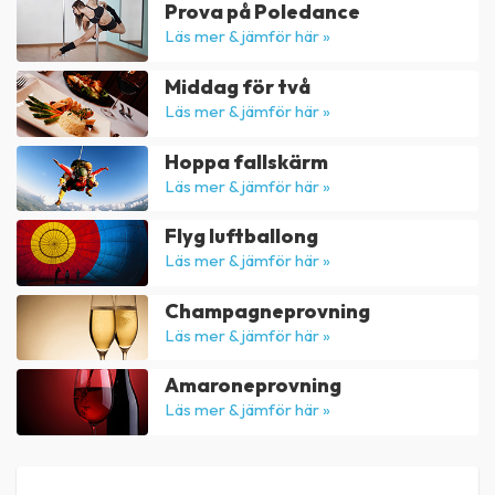
Prova på Poledance
Läs mer & jämför här »
Middag för två
Läs mer & jämför här »
Hoppa fallskärm
Läs mer & jämför här »
Flyg luftballong
Läs mer & jämför här »
Champagneprovning
Läs mer & jämför här »
Amaroneprovning
Läs mer & jämför här »