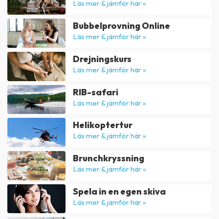
Läs mer & jämför här »
Bubbelprovning Online
Läs mer & jämför här »
Drejningskurs
Läs mer & jämför här »
RIB-safari
Läs mer & jämför här »
Helikoptertur
Läs mer & jämför här »
Brunchkryssning
Läs mer & jämför här »
Spela in en egen skiva
Läs mer & jämför här »