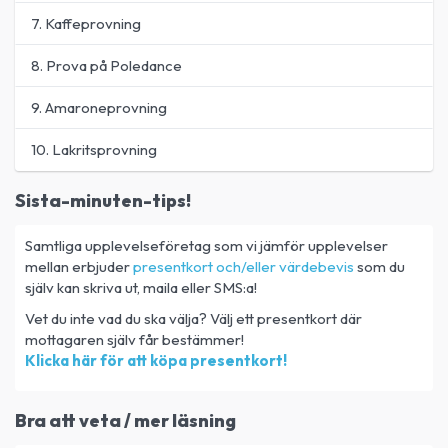
7. Kaffeprovning
8. Prova på Poledance
9. Amaroneprovning
10. Lakritsprovning
Sista-minuten-tips!
Samtliga upplevelseföretag som vi jämför upplevelser
mellan erbjuder
presentkort och/eller värdebevis
som du
själv kan skriva ut, maila eller SMS:a!
Vet du inte vad du ska välja? Välj ett presentkort där
mottagaren själv får bestämmer!
Klicka här för att köpa presentkort!
Bra att veta / mer läsning