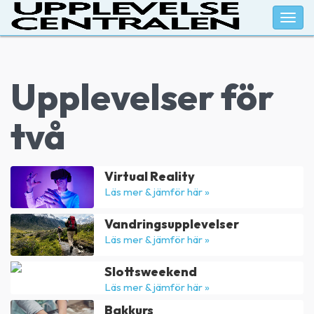
Togg
navig
Upplevelser för
två
Virtual Reality
Läs mer & jämför här »
Vandringsupplevelser
Läs mer & jämför här »
Slottsweekend
Läs mer & jämför här »
Bakkurs