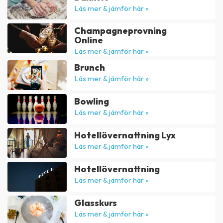
Läs mer & jämför här »
Champagneprovning
Online
Läs mer & jämför här »
Brunch
Läs mer & jämför här »
Bowling
Läs mer & jämför här »
Hotellövernattning Lyx
Läs mer & jämför här »
Hotellövernattning
Läs mer & jämför här »
Glasskurs
Läs mer & jämför här »