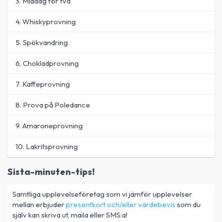
3. Middag för två
4. Whiskyprovning
5. Spökvandring
6. Chokladprovning
7. Kaffeprovning
8. Prova på Poledance
9. Amaroneprovning
10. Lakritsprovning
Sista-minuten-tips!
Samtliga upplevelseföretag som vi jämför upplevelser
mellan erbjuder
presentkort och/eller värdebevis
som du
själv kan skriva ut, maila eller SMS:a!