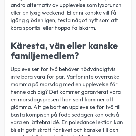
andra alternativ av upplevelse som lyxbrunch
eller en lyxig weekend. Eller ni kanske vill få
igång glöden igen, testa något nytt som att
köra sportbil eller hoppa fallskärm.
Käresta, vän eller kanske
familjemedlem?
Upplevelser för två behöver nödvändigtvis
inte bara vara för par. Varför inte överraska
mamma på morsdag med en upplevelse för
henne och dig? Det kommer garanterat vara
en morsdagspresent hon sent kommer att
glömma. Att ge bort en upplevelse för två till
bästa kompisen på födelsedagen kan också
vara en jättebra idé. En poledance lektion kan
bli ett gott skratt för livet och kanske till och