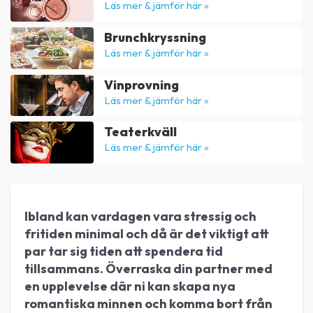
Läs mer & jämför här »
Brunchkryssning
Läs mer & jämför här »
Vinprovning
Läs mer & jämför här »
Teaterkväll
Läs mer & jämför här »
Ibland kan vardagen vara stressig och
fritiden minimal och då är det viktigt att
par tar sig tiden att spendera tid
tillsammans. Överraska din partner med
en upplevelse där ni kan skapa nya
romantiska minnen och komma bort från