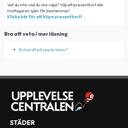
Vet du inte vad du ska välja? Välj ett presentkort där
mottagaren själv får bestämmer!
Klicka här för att köpa presentkort!
Bra att veta / mer läsning
Bytesrätt på upplevelser?
STÄDER