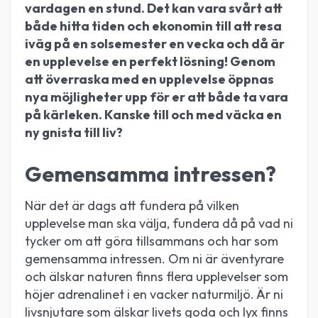
vardagen en stund. Det kan vara svårt att
både hitta tiden och ekonomin till att resa
iväg på en solsemester en vecka och då är
en upplevelse en perfekt lösning! Genom
att överraska med en upplevelse öppnas
nya möjligheter upp för er att både ta vara
på kärleken. Kanske till och med väcka en
ny gnista till liv?
Gemensamma intressen?
När det är dags att fundera på vilken
upplevelse man ska välja, fundera då på vad ni
tycker om att göra tillsammans och har som
gemensamma intressen. Om ni är äventyrare
och älskar naturen finns flera upplevelser som
höjer adrenalinet i en vacker naturmiljö. Är ni
livsnjutare som älskar livets goda och lyx finns