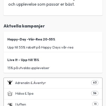
och upplevelse som passar er bäst.
Aktuella kampanjer
Happy-Day -Vår-Rea 20-55%
Upp till 55% rabatt på Happy Days vår-rea
Live It - Upp till 15%
15% på utvalda upplevelser
Adrenalin & Äventyr
63
Hälsa & Spa
36
I luften
11