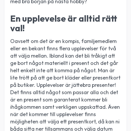
med bra början på nästa hobby?
En upplevelse är alltid rätt
val!
Oavsett om det är en kompis, familjemedlem
eller en bekant finns flera upplevelser för två
att välja mellan. Ibland kan det bli tråkigt att
ge bort något materiellt i present och det går
helt enkelt inte att komma på något. Man är
lite trött på att ge bort kläder eller presentkort
på butiker. Upplevelser är jättebra presenter!
Det finns alltid något som passar alla och det
är en present som garanterat kommer bli
ihågkommen samt verkligen uppskattad. Även
när det kommer till upplevelser finns
möjligheten att välja ett presentkort, då kan ni
båda sitta ner tillsammans och välja datum