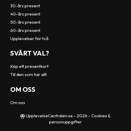
30-års present
40-års present
50-års present
60-års present
Upplevelser för två
SVÅRT VAL?
Köp ett presentkort
Till den som har allt
OM OSS
Om oss
UpplevelseCentralen.se
- 2026 -
Cookies &
personuppgifter