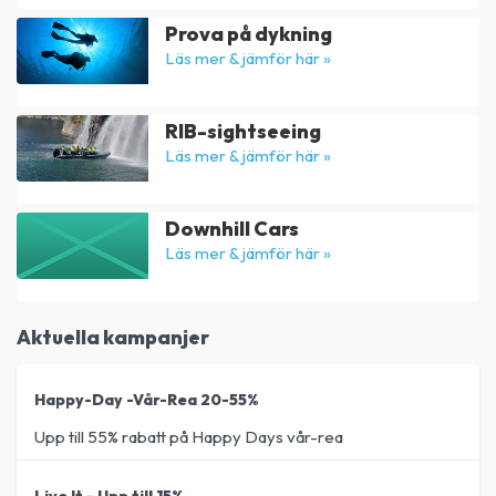
Prova på dykning
Läs mer & jämför här »
RIB-sightseeing
Läs mer & jämför här »
Downhill Cars
Läs mer & jämför här »
Aktuella kampanjer
Happy-Day -Vår-Rea 20-55%
Upp till 55% rabatt på Happy Days vår-rea