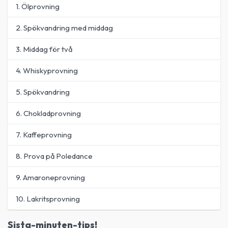
1. Ölprovning
2. Spökvandring med middag
3. Middag för två
4. Whiskyprovning
5. Spökvandring
6. Chokladprovning
7. Kaffeprovning
8. Prova på Poledance
9. Amaroneprovning
10. Lakritsprovning
Sista-minuten-tips!