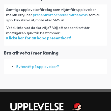
Samtliga upplevelseföretag som vi jämför upplevelser
mellan erbjuder
presentkort och/eller värdebevis
som du
själv kan skriva ut, maila eller SMS:a!
Vet du inte vad du ska välja? Välj ett presentkort där
mottagaren själv får bestämmer!
Klicka här för att köpa presentkort!
Bra att veta / mer läsning
Bytesrätt på upplevelser?