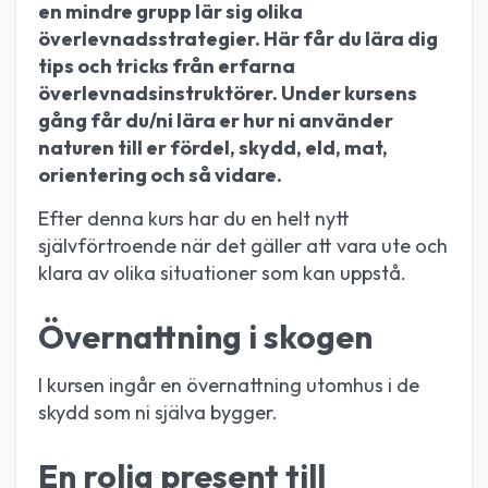
en mindre grupp lär sig olika
överlevnadsstrategier. Här får du lära dig
tips och tricks från erfarna
överlevnadsinstruktörer. Under kursens
gång får du/ni lära er hur ni använder
naturen till er fördel, skydd, eld, mat,
orientering och så vidare.
Efter denna kurs har du en helt nytt
självförtroende när det gäller att vara ute och
klara av olika situationer som kan uppstå.
Övernattning i skogen
I kursen ingår en övernattning utomhus i de
skydd som ni själva bygger.
En rolig present till