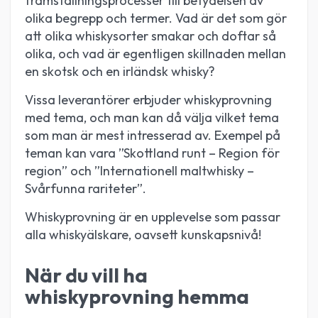
framställningsprocesser till betydelsen av
olika begrepp och termer. Vad är det som gör
att olika whiskysorter smakar och doftar så
olika, och vad är egentligen skillnaden mellan
en skotsk och en irländsk whisky?
Vissa leverantörer erbjuder whiskyprovning
med tema, och man kan då välja vilket tema
som man är mest intresserad av. Exempel på
teman kan vara ”Skottland runt – Region för
region” och ”Internationell maltwhisky –
Svårfunna rariteter”.
Whiskyprovning är en upplevelse som passar
alla whiskyälskare, oavsett kunskapsnivå!
När du vill ha
whiskyprovning hemma