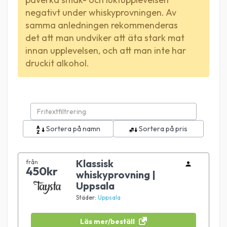
negativt under whiskyprovningen. Av
samma anledningen rekommenderas
det att man undviker att äta stark mat
innan upplevelsen, och att man inte har
druckit alkohol.
Sortera på namn
Sortera på pris
Klassisk
från
450kr
whiskyprovning |
Uppsala
Städer:
Uppsala
Läs mer/beställ