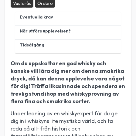
Västerås
Örebro
Eventuella krav
När utförs upplevelsen?
Tidsåtgång
Om du uppskattar en god whisky och
kanske vill lära dig mer om denna smakrika
dryck, då kan denna upplevelse vara något
för dig! Träffa likasinnade och spendera en
trevlig stund ihop med whiskyprovning av
flera fina och smakrika sorter.
Under ledning av en whiskyexpert får du ge
dig in i whiskyns lite mystiska värld, och ta
reda på allt från historik och