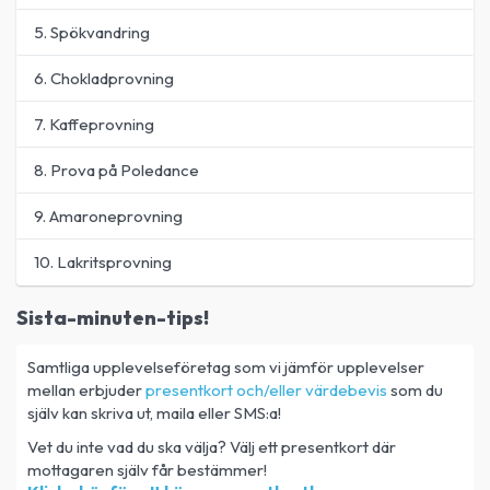
5. Spökvandring
6. Chokladprovning
7. Kaffeprovning
8. Prova på Poledance
9. Amaroneprovning
10. Lakritsprovning
Sista-minuten-tips!
Samtliga upplevelseföretag som vi jämför upplevelser
mellan erbjuder
presentkort och/eller värdebevis
som du
själv kan skriva ut, maila eller SMS:a!
Vet du inte vad du ska välja? Välj ett presentkort där
mottagaren själv får bestämmer!