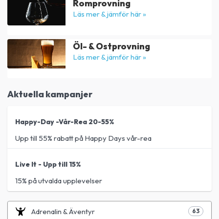
Romprovning
Läs mer & jämför här »
Öl- & Ostprovning
Läs mer & jämför här »
Aktuella kampanjer
Happy-Day -Vår-Rea 20-55%
Upp till 55% rabatt på Happy Days vår-rea
Live It - Upp till 15%
15% på utvalda upplevelser
Adrenalin & Äventyr
63