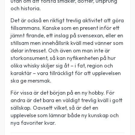
utan om att förstå smaker, dofter, ursprung
och historia.
Det är också en riktigt trevlig aktivitet att göra
tillsammans. Kanske som en present inför ett
jämnt firande, ett inslag på svensexan, eller en
stillsam men innehållsrik kväll med vänner som
delar intresset. Och även om man inte är
storkonsument, så kan nyfikenheten på hur
olika whisky skiljer sig åt – i fat, region och
karaktär – vara tillräckligt för att upplevelsen
ska ge mersmak.
För vissa är det början på en ny hobby. För
andra är det bara en väldigt trevlig kväll i gott
sällskap. Oavsett vilket, så är det en
upplevelse som lämnar både ny kunskap och
nya favoriter kvar.