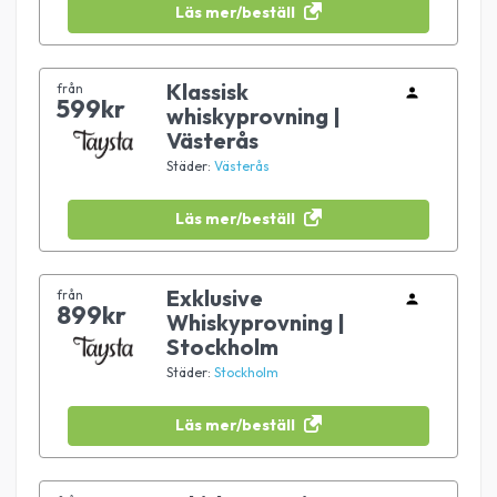
Läs mer/beställ
Klassisk
från
599kr
whiskyprovning |
Västerås
Städer:
Västerås
Läs mer/beställ
Exklusive
från
899kr
Whiskyprovning |
Stockholm
Städer:
Stockholm
Läs mer/beställ