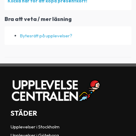
Klicka här för att köpa presentkort!
Bra att veta / mer läsning
Bytesrätt på upplevelser?
STÄDER
Upplevelser i Stockholm
Upplevelser i Göteborg