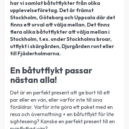
har vi samlat båtutflykter från olika
upplevelseföretag. Det är främst
Stockholm, Göteborg och Uppsala där det
finns ett urval att välja mellan. Det finns
flera olika båtutflykter att välja mellan i
Stockholm, t.ex. under Stockholms broar,
utflykt i skärgården, Djurgården runt eller
till Fjäderholmarna.
En båtutflykt passar
nästan alla!
Det är en perfekt present att ge bort till ett
par eller en vän, eller varför inte till sina
föräldrar. Varför inte göra ett paket med en
resa och övernattning + en båtutflykt för lite
sighteseing? Kanske en perfekt present till en
nyinflyttad vän?