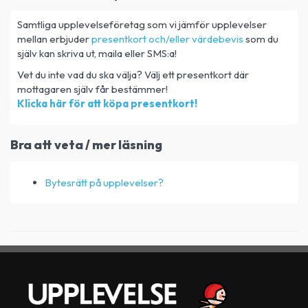
Samtliga upplevelseföretag som vi jämför upplevelser
mellan erbjuder
presentkort och/eller värdebevis
som du
själv kan skriva ut, maila eller SMS:a!
Vet du inte vad du ska välja? Välj ett presentkort där
mottagaren själv får bestämmer!
Klicka här för att köpa presentkort!
Bra att veta / mer läsning
Bytesrätt på upplevelser?