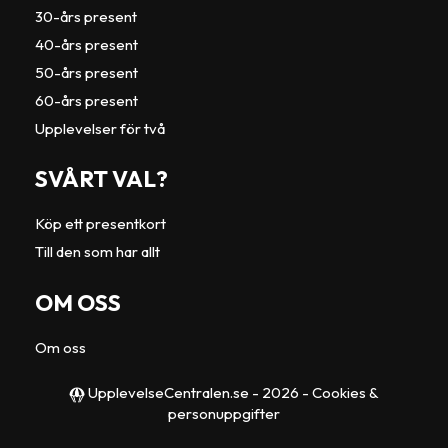
30-års present
40-års present
50-års present
60-års present
Upplevelser för två
SVÅRT VAL?
Köp ett presentkort
Till den som har allt
OM OSS
Om oss
UpplevelseCentralen.se
- 2026 -
Cookies &
personuppgifter