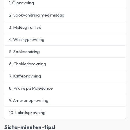
1. Ölprovning
2. Spökvandring med middag
3. Middag för två
4. Whiskyprovning
5. Spökvandring
6. Chokladprovning
7. Kaffeprovning
8. Prova på Poledance
9. Amaroneprovning
10. Lakritsprovning
Sista-minuten-tips!