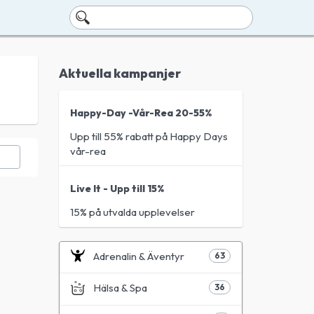
Aktuella kampanjer
Happy-Day -Vår-Rea 20-55%
Upp till 55% rabatt på Happy Days
vår-rea
Live It - Upp till 15%
15% på utvalda upplevelser
Adrenalin & Äventyr
63
Hälsa & Spa
36