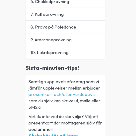
6. Chokladprovning
7. Kaffeprovning
8. Prova på Poledance
9. Amaroneprovning
10. Lakritsprovning
Sista-minuten-tips!
Samtliga upplevelseföretag som vi
jämför upplevelser mellan erbjuder
presentkort och/eller värdebevis
som du själv kan skriva ut, maila eller
SMS:a!
Vet du inte vad du ska välja? Välj ett
presentkort där mottagaren själv får
bestämmer!
Klicka här för att köpa