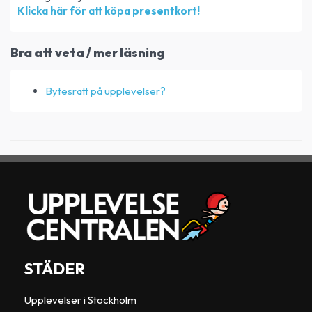
Klicka här för att köpa presentkort!
Bra att veta / mer läsning
Bytesrätt på upplevelser?
STÄDER
Upplevelser i Stockholm